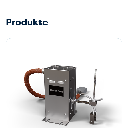
Produkte