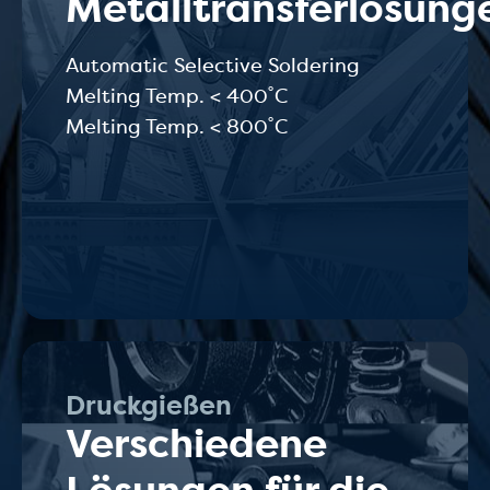
Metalltransferlösung
Automatic Selective Soldering
Melting Temp. < 400˚C
Melting Temp. < 800˚C
Druckgießen
Verschiedene