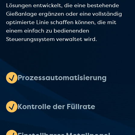
Lösungen entwickelt, die eine bestehende
Gießanlage ergänzen oder eine vollständig
optimierte Linie schaffen können, die mit
einem einfach zu bedienenden
Steuerungssystem verwaltet wird.
Prozessautomatisierung
Kontrolle der Füllrate