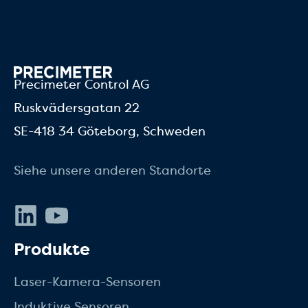
Precimeter Control AG
Ruskvädersgatan 22
SE-418 34 Göteborg, Schweden
Siehe unsere anderen Standorte
LinkedIn
Youtube
Produkte
Laser-Kamera-Sensoren
Induktive Sensoren