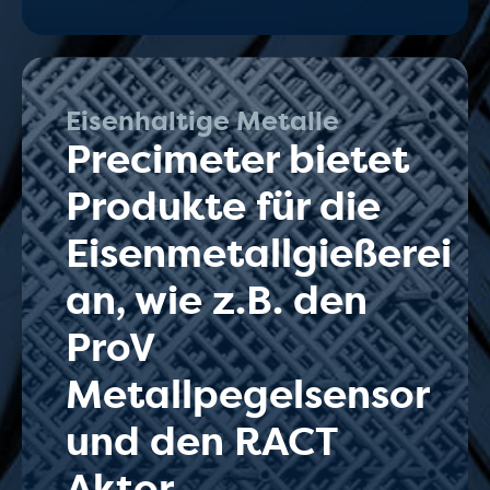
Eisenhaltige Metalle
Precimeter bietet
Produkte für die
Eisenmetallgießerei
an, wie z.B. den
ProV
Metallpegelsensor
und den RACT
Aktor.