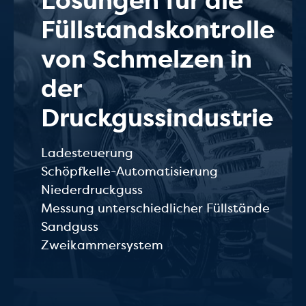
Lösungen für die
Füllstandskontrolle
von Schmelzen in
der
Druckgussindustrie
Ladesteuerung
Schöpfkelle-Automatisierung
Niederdruckguss
Messung unterschiedlicher Füllstände
Sandguss
Zweikammersystem