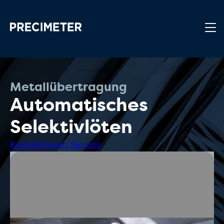
Zum Hauptinhalt springen
Metallübertragung
Automatisches
Selektivlöten
Kontaktieren Sie uns