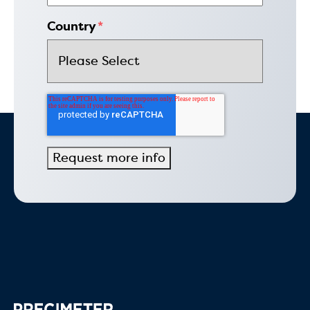
Country
*