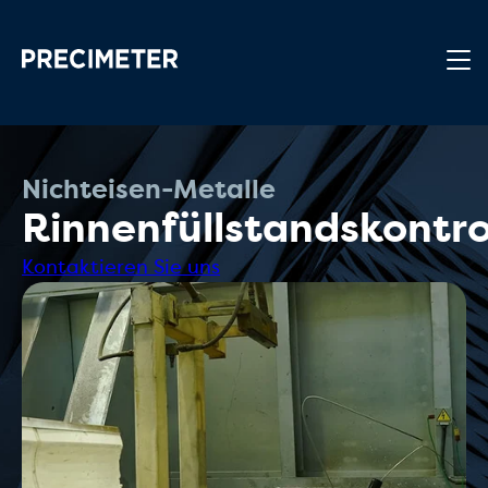
Zum Hauptinhalt springen
Nichteisen-Metalle
Rinnenfüllstandskontro
Kontaktieren Sie uns