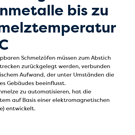
nmetalle bis zu
hmelztemperatur
C
kippbaren Schmelzöfen müssen zum Abstich
Strecken zurückgelegt werden, verbunden
ischem Aufwand, der unter Umständen die
des Gebäudes beeinflusst.
melze zu automatisieren, hat die
tem auf Basis einer elektromagnetischen
) entwickelt.