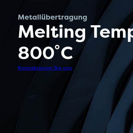
Metallübertragung
Melting Temp
800˚C
Kontaktieren Sie uns