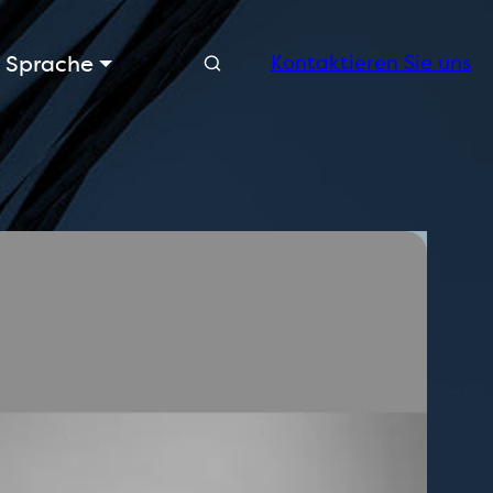
Suche
Sprache
Kontaktieren Sie uns