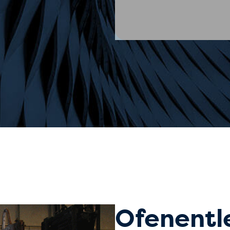
Ofenentl