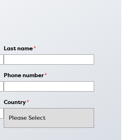
Last name
*
Phone number
*
Country
*