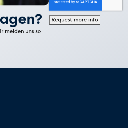
ragen?
ir melden uns so