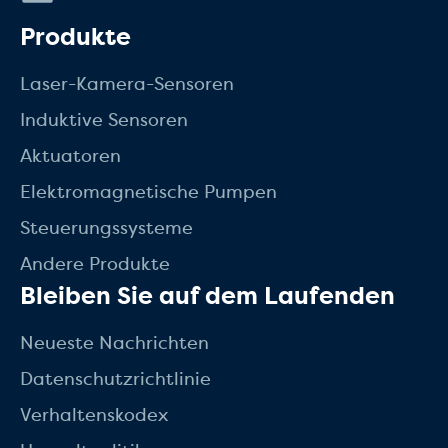
Produkte
Laser-Kamera-Sensoren
Induktive Sensoren
Aktuatoren
Elektromagnetische Pumpen
Steuerungssysteme
Andere Produkte
Bleiben Sie auf dem Laufenden
Neueste Nachrichten
Datenschutzrichtlinie
Verhaltenskodex