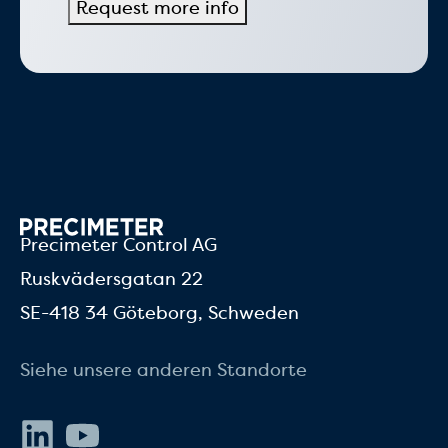
Precimeter Control AG
Ruskvädersgatan 22
SE-418 34 Göteborg, Schweden
Siehe unsere anderen Standorte
LinkedIn
Youtube