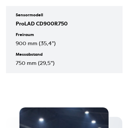
Sensormodell
ProLAD CD900R750
Freiraum
900 mm (35,4”)
Messabstand
750 mm (29,5”)