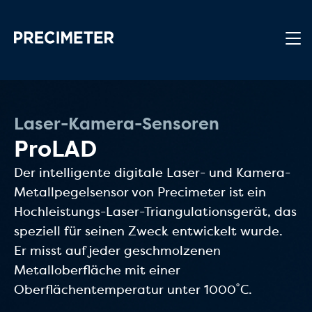
Zum Hauptinhalt springen
Laser-Kamera-Sensoren
ProLAD
Der intelligente digitale Laser- und Kamera-
Metallpegelsensor von Precimeter ist ein
Hochleistungs-Laser-Triangulationsgerät, das
speziell für seinen Zweck entwickelt wurde.
Er misst auf jeder geschmolzenen
Metalloberfläche mit einer
Oberflächentemperatur unter 1000˚C.