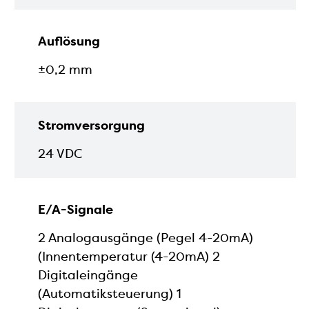
Auflösung
±0,2 mm
Stromversorgung
24 VDC
E/A-Signale
2 Analogausgänge (Pegel 4-20mA)
(Innentemperatur (4-20mA) 2
Digitaleingänge
(Automatiksteuerung) 1