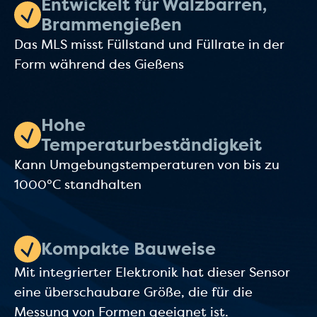
Entwickelt für Walzbarren,
Brammengießen
Das MLS misst Füllstand und Füllrate in der
Form während des Gießens
Hohe
Temperaturbeständigkeit
Kann Umgebungstemperaturen von bis zu
1000°C standhalten
Kompakte Bauweise
Mit integrierter Elektronik hat dieser Sensor
eine überschaubare Größe, die für die
Messung von Formen geeignet ist.